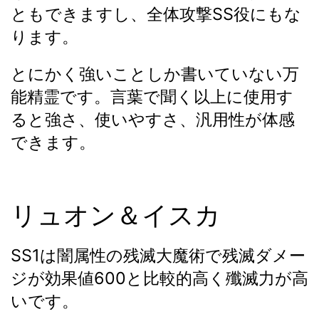
ともできますし、全体攻撃SS役にもな
ります。
とにかく強いことしか書いていない万
能精霊です。言葉で聞く以上に使用す
ると強さ、使いやすさ、汎用性が体感
できます。
リュオン＆イスカ
SS1は闇属性の残滅大魔術で残滅ダメー
ジが効果値600と比較的高く殲滅力が高
いです。