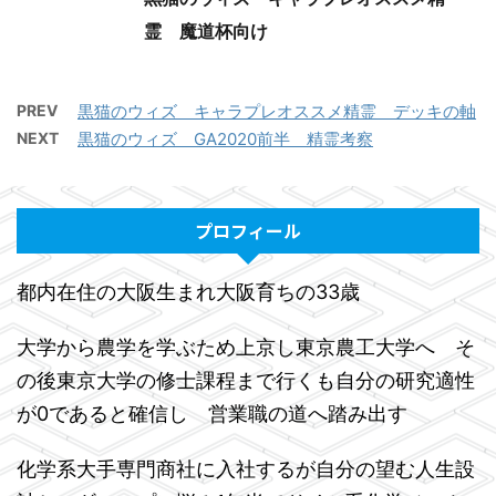
霊 魔道杯向け
PREV
黒猫のウィズ キャラプレオススメ精霊 デッキの軸
NEXT
黒猫のウィズ GA2020前半 精霊考察
プロフィール
都内在住の大阪生まれ大阪育ちの33歳
大学から農学を学ぶため上京し東京農工大学へ そ
の後東京大学の修士課程まで行くも自分の研究適性
が0であると確信し 営業職の道へ踏み出す
化学系大手専門商社に入社するが自分の望む人生設