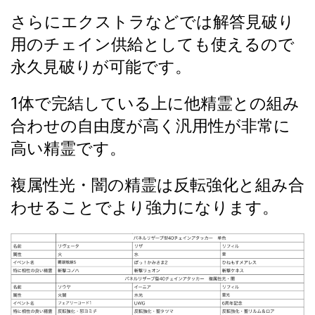
さらにエクストラなどでは解答見破り
用のチェイン供給としても使えるので
永久見破りが可能です。
1体で完結している上に他精霊との組み
合わせの自由度が高く汎用性が非常に
高い精霊です。
複属性光・闇の精霊は反転強化と組み合
わせることでより強力になります。