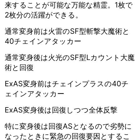
来することが可能な万能な精霊。1枚で
2枚分の活躍ができる。
通常変身前は火雷のSF型斬撃大魔術と
40チェインアタッカー
通常変身後は火光のSF型Lカウント大魔
術と回復
ExAS変身前はチェインプラスの40チ
ェインアタッカー
ExAS変身後は回復しつつ全体反撃
特に変身後は回復ASとなるので劣勢に
なったときに緊急の回復要因とするこ