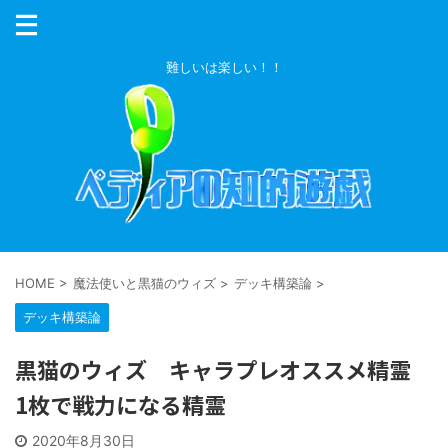
難しいは楽しい！！
HOME
>
魔法使いと黒猫のウィズ
>
デッキ構築論
>
デッキ構築論
黒猫のウィズ キャラプレオススメ精霊
1枚で戦力になる精霊
2020年8月30日