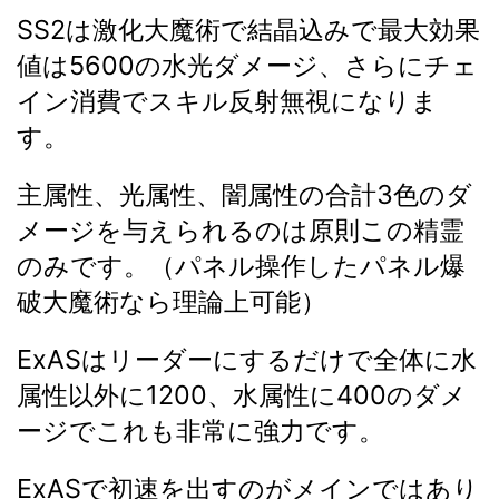
SS2は激化大魔術で結晶込みで最大効果
値は5600の水光ダメージ、さらにチェ
イン消費でスキル反射無視になりま
す。
主属性、光属性、闇属性の合計3色のダ
メージを与えられるのは原則この精霊
のみです。（パネル操作したパネル爆
破大魔術なら理論上可能）
ExASはリーダーにするだけで全体に水
属性以外に1200、水属性に400のダメ
ージでこれも非常に強力です。
ExASで初速を出すのがメインではあり