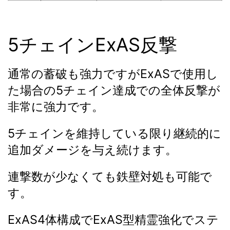
5チェインExAS反撃
通常の蓄破も強力ですがExASで使用し
た場合の5チェイン達成での全体反撃が
非常に強力です。
5チェインを維持している限り継続的に
追加ダメージを与え続けます。
連撃数が少なくても鉄壁対処も可能で
す。
ExAS4体構成でExAS型精霊強化でステ