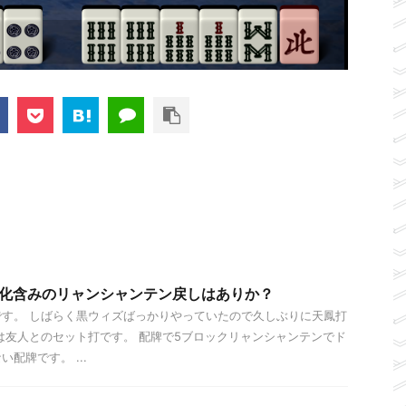
変化含みのリャンシャンテン戻しはありか？
す。 しばらく黒ウィズばっかりやっていたので久しぶりに天鳳打
は友人とのセット打です。 配牌で5ブロックリャンシャンテンでド
配牌です。 ...