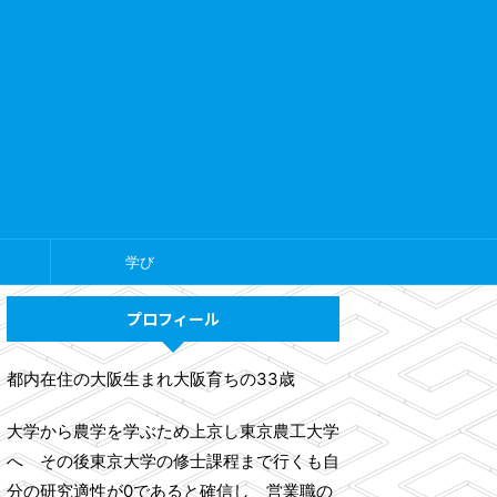
学び
プロフィール
都内在住の大阪生まれ大阪育ちの33歳
大学から農学を学ぶため上京し東京農工大学
へ その後東京大学の修士課程まで行くも自
分の研究適性が0であると確信し 営業職の