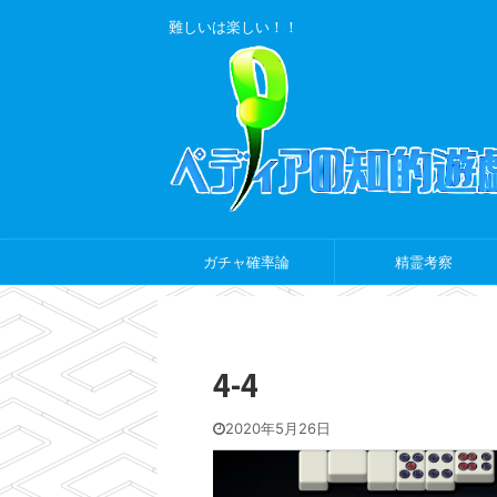
難しいは楽しい！！
ガチャ確率論
精霊考察
4-4
2020年5月26日