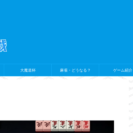
大魔道杯
麻雀・どうなる？
ゲーム紹介