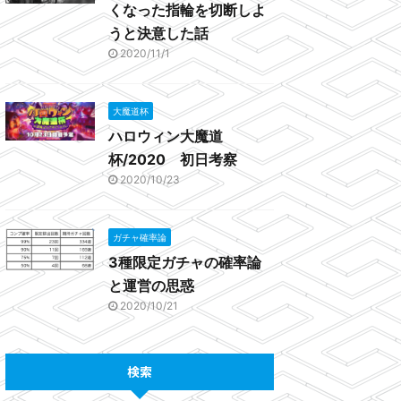
くなった指輪を切断しよ
うと決意した話
2020/11/1
大魔道杯
ハロウィン大魔道
杯/2020 初日考察
2020/10/23
ガチャ確率論
3種限定ガチャの確率論
と運営の思惑
2020/10/21
検索