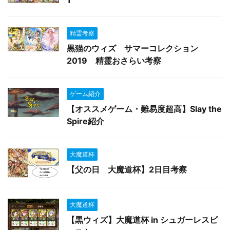
1
精霊考察
黒猫のウィズ サマーコレクション
2019 精霊おさらい考察
ゲーム紹介
【オススメゲーム・難易度超高】Slay the
Spire紹介
大魔道杯
【父の日 大魔道杯】2日目考察
大魔道杯
【黒ウィズ】大魔道杯 in シュガーレスビ