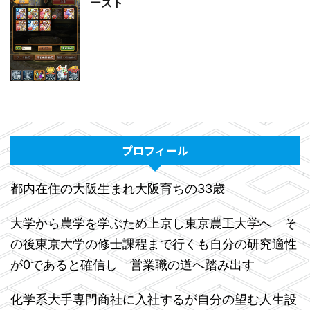
ースト
プロフィール
都内在住の大阪生まれ大阪育ちの33歳
大学から農学を学ぶため上京し東京農工大学へ そ
の後東京大学の修士課程まで行くも自分の研究適性
が0であると確信し 営業職の道へ踏み出す
化学系大手専門商社に入社するが自分の望む人生設