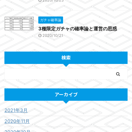
2020/10/23
ガチャ確率論
3種限定ガチャの確率論と運営の思惑
2020/10/21
検索
アーカイブ
2021年3月
2020年11月