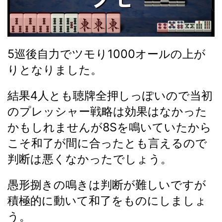
5巡後自力でツモり1000オールの上が
りとなりました。
結果4人とも聴牌全押しっぽいので当初
のプレッシャー戦略は効果はなかった
かもしれませんが8Sを鳴いていたから
こそ和了が間に合ったとも言えるので
判断は悪くなかったでしょう。
愚形捌きの鳴きは判断が難しいですが
積極的に動いて和了をものにしましょ
う。