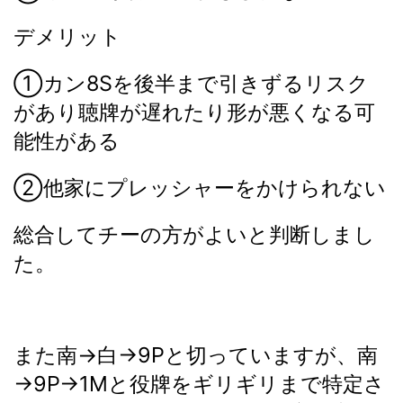
デメリット
①カン8Sを後半まで引きずるリスク
があり聴牌が遅れたり形が悪くなる可
能性がある
②他家にプレッシャーをかけられない
総合してチーの方がよいと判断しまし
た。
また南→白→9Pと切っていますが、南
→9P→1Mと役牌をギリギリまで特定さ