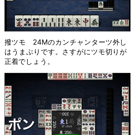
撥ツモ 24Mのカンチャンターツ外し
はうまぶりです。さすがにツモ切りが
正着でしょう。