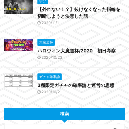
学び
【外れない！？】抜けなくなった指輪を
切断しようと決意した話
2020/11/1
大魔道杯
ハロウィン大魔道杯/2020 初日考察
2020/10/23
ガチャ確率論
3種限定ガチャの確率論と運営の思惑
2020/10/21
検索