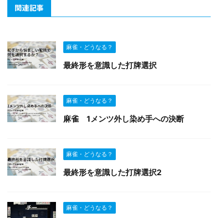
関連記事
麻雀・どうなる？
最終形を意識した打牌選択
麻雀・どうなる？
麻雀 1メンツ外し染め手への決断
麻雀・どうなる？
最終形を意識した打牌選択2
麻雀・どうなる？