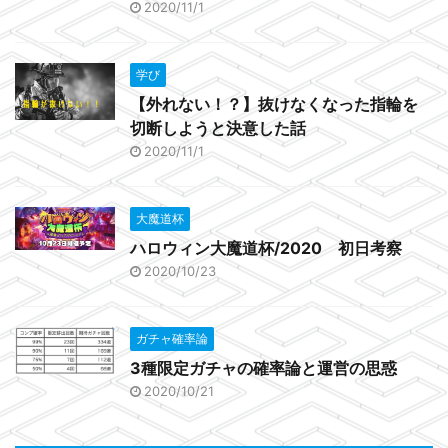
2020/11/1
学び
【外れない！？】抜けなくなった指輪を
切断しようと決意した話
2020/11/1
大魔道杯
ハロウィン大魔道杯/2020 初日考察
2020/10/23
ガチャ確率論
3種限定ガチャの確率論と運営の思惑
2020/10/21