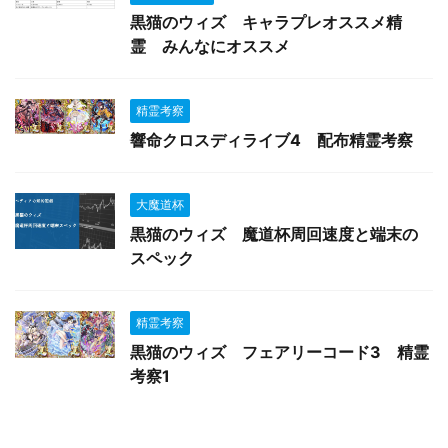
黒猫のウィズ キャラプレオススメ精
霊 みんなにオススメ
精霊考察
響命クロスディライブ4 配布精霊考察
大魔道杯
黒猫のウィズ 魔道杯周回速度と端末の
スペック
精霊考察
黒猫のウィズ フェアリーコード3 精霊
考察1