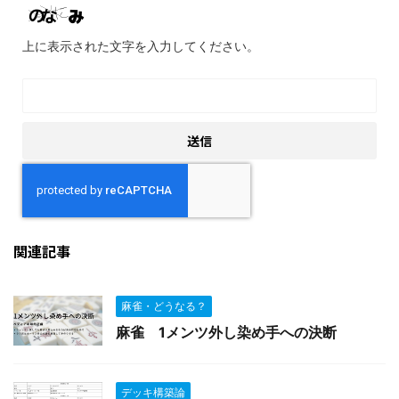
上に表示された文字を入力してください。
関連記事
麻雀・どうなる？
麻雀 1メンツ外し染め手への決断
デッキ構築論