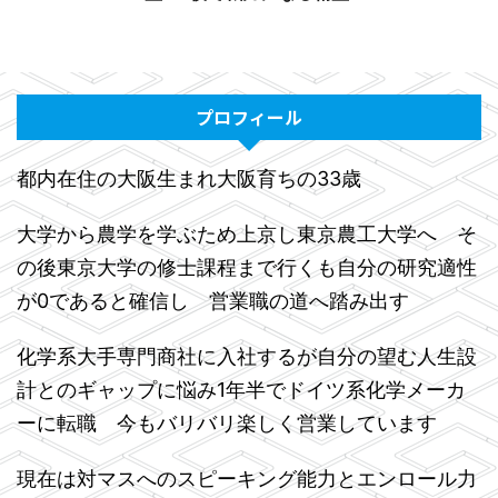
プロフィール
都内在住の大阪生まれ大阪育ちの33歳
大学から農学を学ぶため上京し東京農工大学へ そ
の後東京大学の修士課程まで行くも自分の研究適性
が0であると確信し 営業職の道へ踏み出す
化学系大手専門商社に入社するが自分の望む人生設
計とのギャップに悩み1年半でドイツ系化学メーカ
ーに転職 今もバリバリ楽しく営業しています
現在は対マスへのスピーキング能力とエンロール力