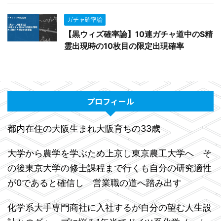
ガチャ確率論
【黒ウィズ確率論】10連ガチャ道中のS精
霊出現時の10枚目の限定出現確率
プロフィール
都内在住の大阪生まれ大阪育ちの33歳
大学から農学を学ぶため上京し東京農工大学へ そ
の後東京大学の修士課程まで行くも自分の研究適性
が0であると確信し 営業職の道へ踏み出す
化学系大手専門商社に入社するが自分の望む人生設