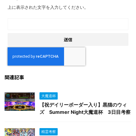
上に表示された文字を入力してください。
関連記事
大魔道杯
【祝デイリーボーダー入り】黒猫のウィ
ズ Summer Night大魔道杯 3日目考察
精霊考察