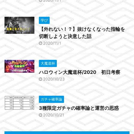
2020/11/1
学び
【外れない！？】抜けなくなった指輪を
切断しようと決意した話
2020/11/1
大魔道杯
ハロウィン大魔道杯/2020 初日考察
2020/10/23
ガチャ確率論
3種限定ガチャの確率論と運営の思惑
2020/10/21