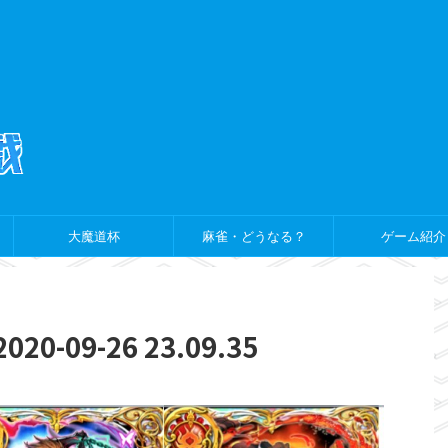
大魔道杯
麻雀・どうなる？
ゲーム紹介
-09-26 23.09.35