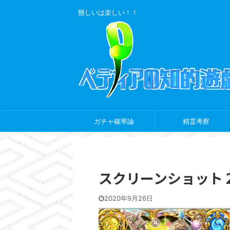
難しいは楽しい！！
ガチャ確率論
精霊考察
スクリーンショット 2020
2020年9月26日