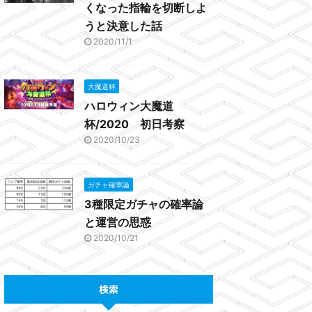
くなった指輪を切断しよ
うと決意した話
2020/11/1
大魔道杯
ハロウィン大魔道
杯/2020 初日考察
2020/10/23
ガチャ確率論
3種限定ガチャの確率論
と運営の思惑
2020/10/21
検索